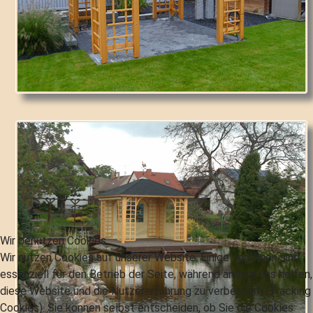
Wir benutzen Cookies
Wir nutzen Cookies auf unserer Website. Einige von ihnen sind
essenziell für den Betrieb der Seite, während andere uns helfen,
diese Website und die Nutzererfahrung zu verbessern (Tracking
Cookies). Sie können selbst entscheiden, ob Sie die Cookies