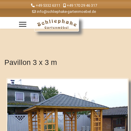
+49 5332 6311
+49 170 29 46 317
info@schliephake-gartenmoebel.de
Pavillon 3 x 3 m