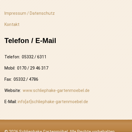
Impressum / Datenschutz
Kontakt
Telefon / E-Mail
Telefon: 05332 / 6311
Mobil: 0170 / 29 46 317
Fax: 05332 / 4786
Website:
www.schliephake-gartenmoebel.de
E-Mail:
info[at]schliephake-gartenmoebel.de
© 2026 Schliephake Gartenmöbel. Alle Rechte vorbehalten.